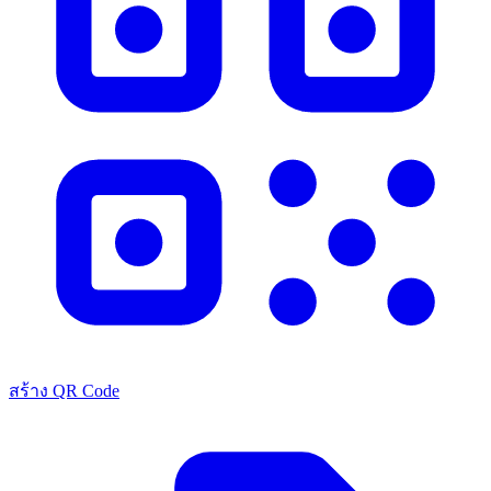
สร้าง QR Code