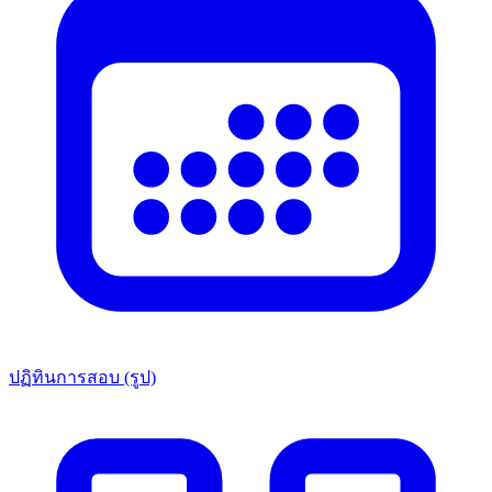
ปฏิทินการสอบ (รูป)