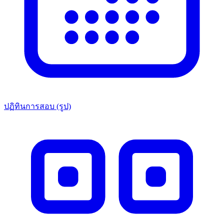
ปฏิทินการสอบ (รูป)