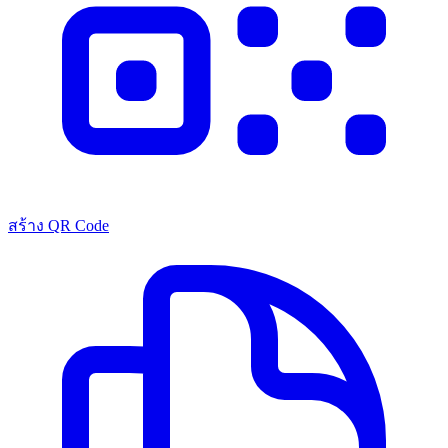
สร้าง QR Code