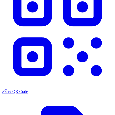
สร้าง QR Code