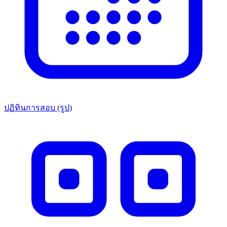
ปฏิทินการสอบ (รูป)