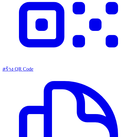
สร้าง QR Code