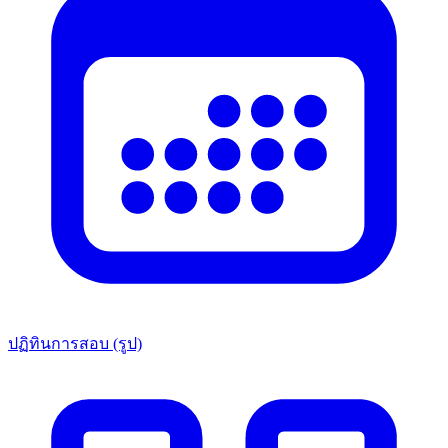
ปฏิทินการสอบ (รูป)