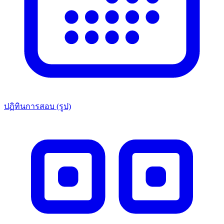
ปฏิทินการสอบ (รูป)