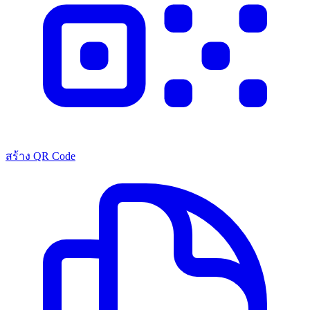
สร้าง QR Code