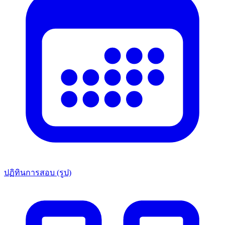
ปฏิทินการสอบ (รูป)