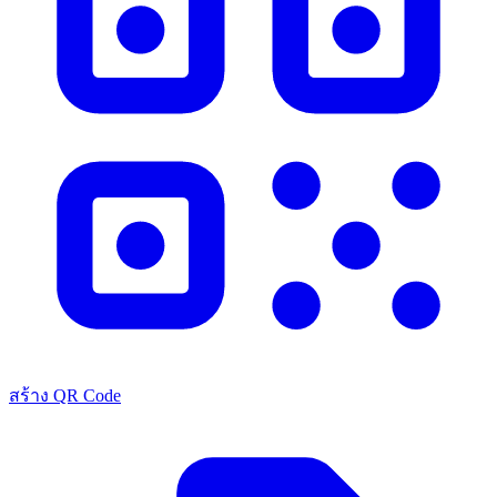
สร้าง QR Code