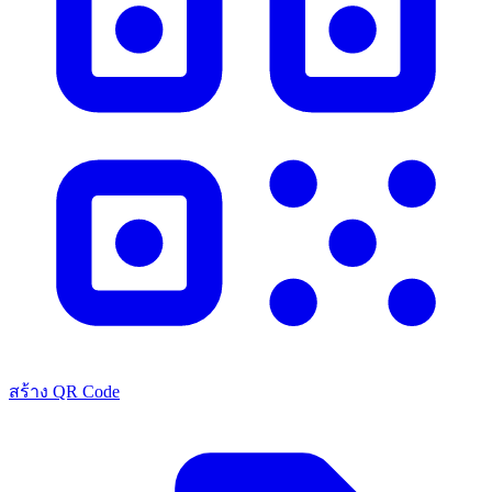
สร้าง QR Code