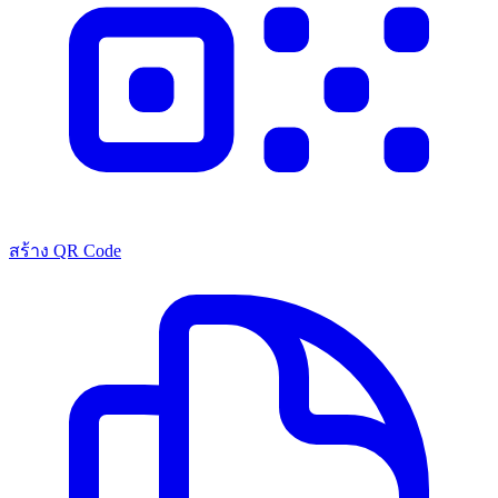
สร้าง QR Code