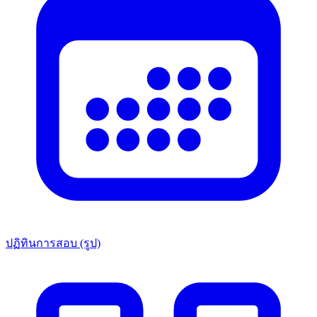
ปฏิทินการสอบ (รูป)