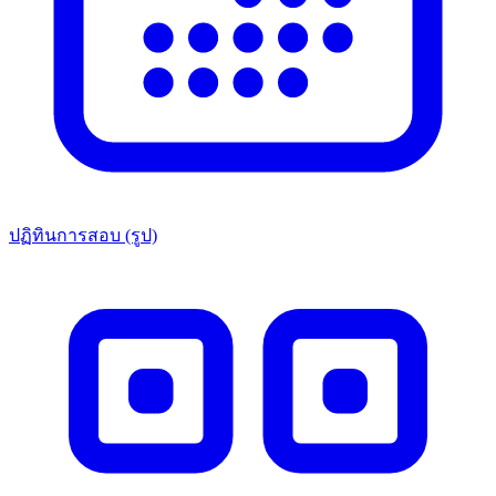
ปฏิทินการสอบ (รูป)