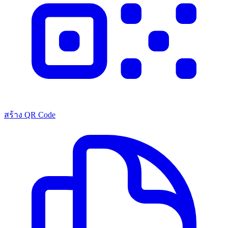
สร้าง QR Code