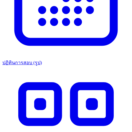
ปฏิทินการสอบ (รูป)