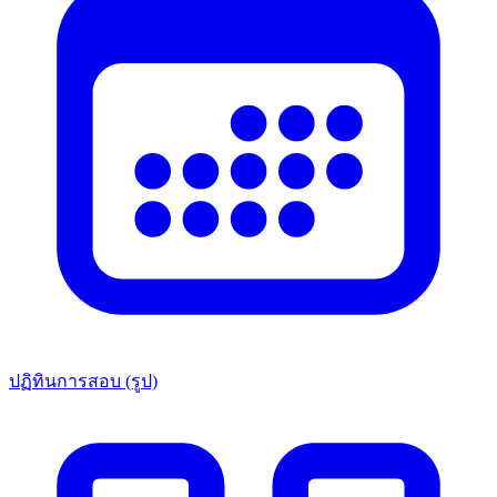
ปฏิทินการสอบ (รูป)