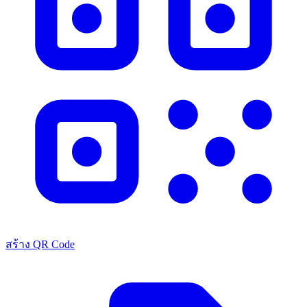
สร้าง QR Code