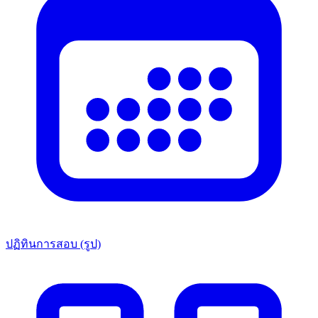
ปฏิทินการสอบ (รูป)