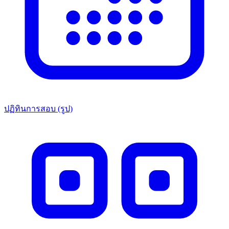
ปฏิทินการสอบ (รูป)