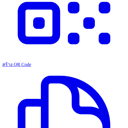
สร้าง QR Code