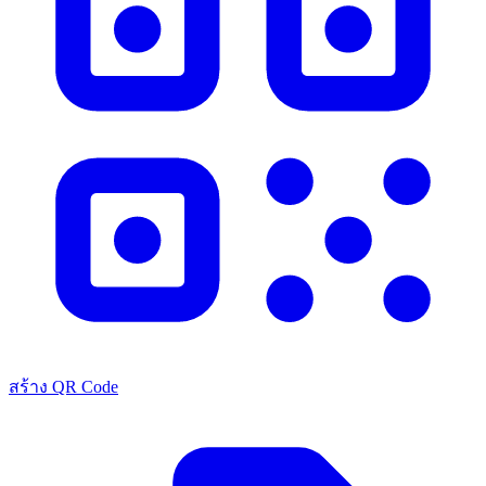
สร้าง QR Code