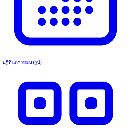
ปฏิทินการสอบ (รูป)