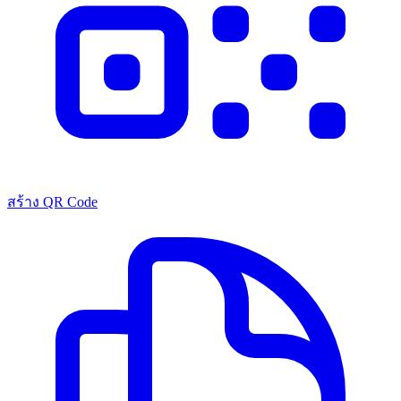
สร้าง QR Code