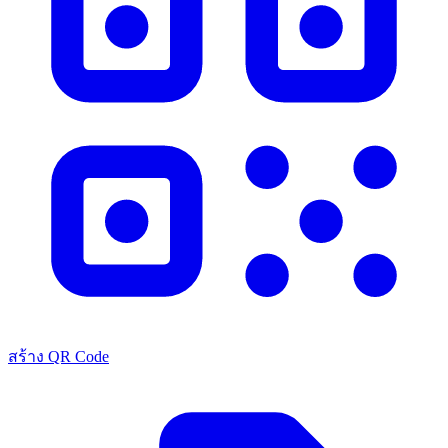
สร้าง QR Code