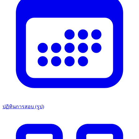
ปฏิทินการสอบ (รูป)