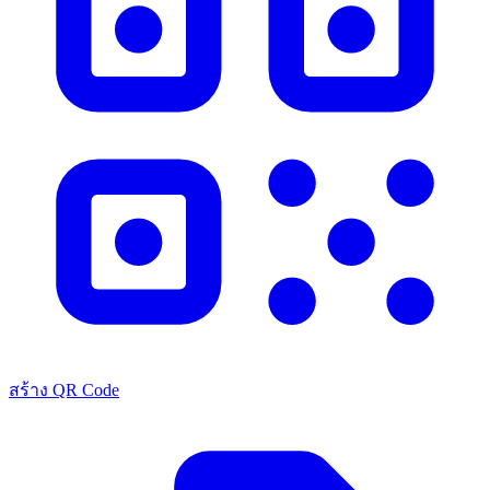
สร้าง QR Code