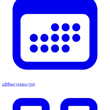
ปฏิทินการสอบ (รูป)