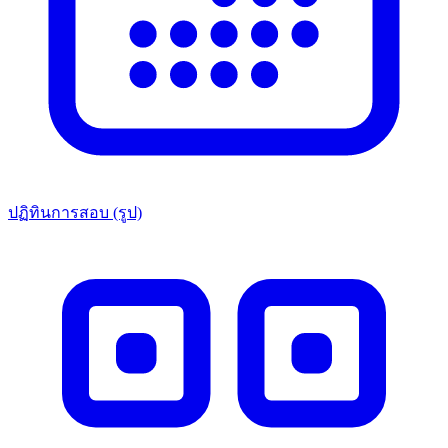
ปฏิทินการสอบ (รูป)