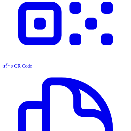
สร้าง QR Code