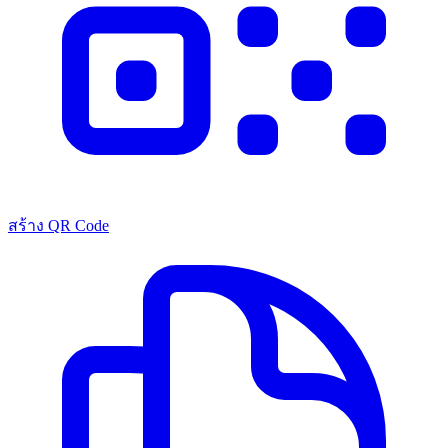
สร้าง QR Code