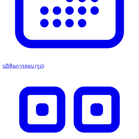
ปฏิทินการสอบ (รูป)