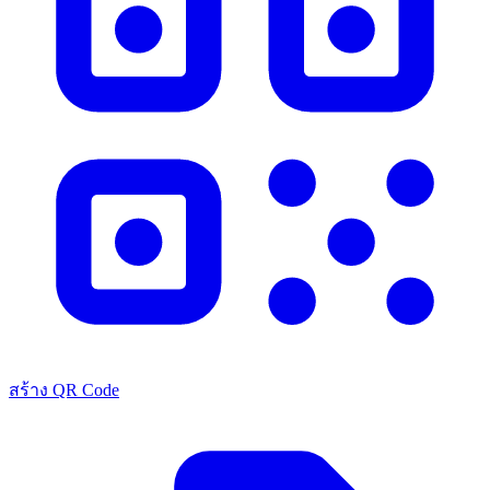
สร้าง QR Code