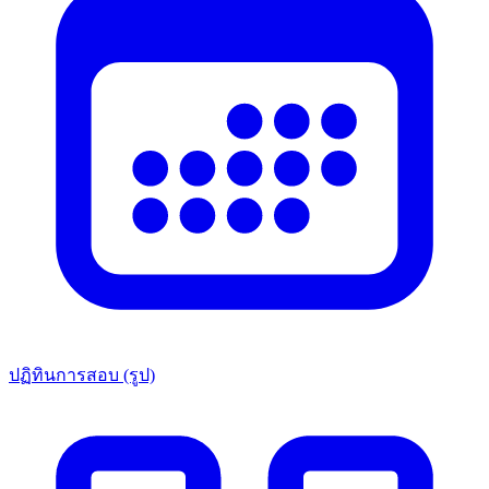
ปฏิทินการสอบ (รูป)