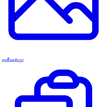
ลบพื้นหลังรูป