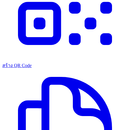
สร้าง QR Code