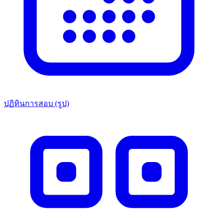
ปฏิทินการสอบ (รูป)