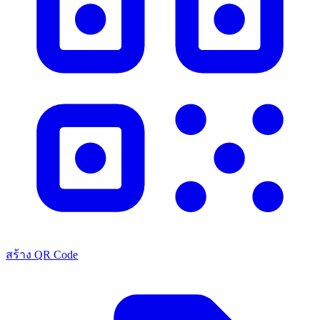
สร้าง QR Code