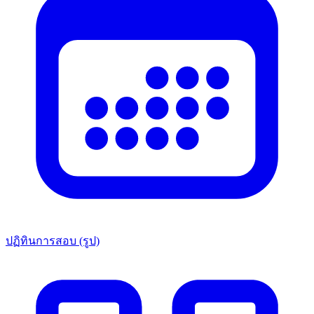
ปฏิทินการสอบ (รูป)