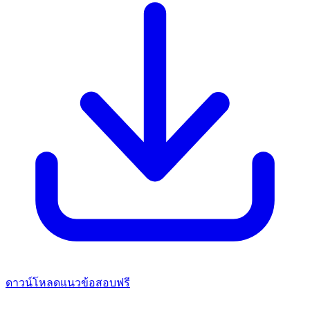
ดาวน์โหลดแนวข้อสอบฟรี