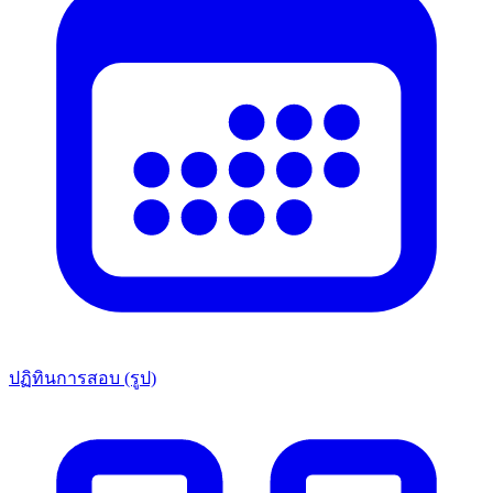
ปฏิทินการสอบ (รูป)