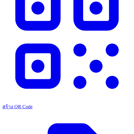
สร้าง QR Code