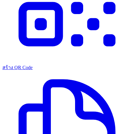
สร้าง QR Code