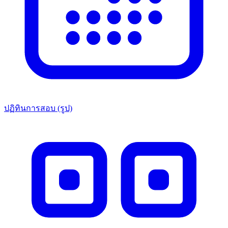
ปฏิทินการสอบ (รูป)